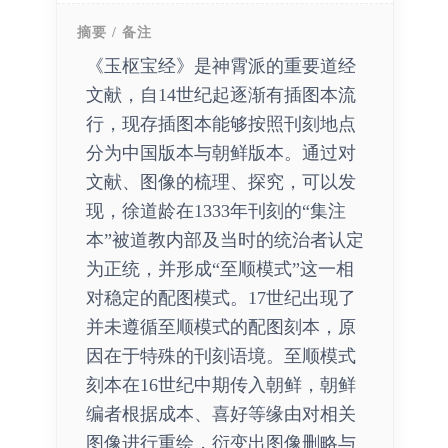
摘要 / 备注
《玉枢宝经》是神霄派的重要道经
文献，自14世纪起逐渐有插图本流
行，现存插图本能够按照刊刻地点
分为中国版本与朝鲜版本。通过对
文献、图像的梳理、探究，可以发
现，徐道龄在1333年刊刻的“集注
本”被道教内部及当时的统治者认定
为正统，并形成“至顺模式”这一相
对稳定的配图模式。17世纪出现了
并未遵循至顺模式的配图刻本，原
因在于特殊的刊刻语境。至顺模式
刻本在16世纪中期传入朝鲜，朝鲜
编者根据成本、喜好等缘由对相关
图像进行重绘，衍变出图像删略与