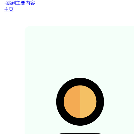
↓
跳到主要内容
主页