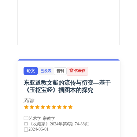
🏆 代表作
论文
已发表
普刊
东亚道教文献的流传与衍变—基于
《玉枢宝经》插图本的探究
刘晋
艺术学 宗教学
《收藏家》2024年第6期 74-88页
2024-06-01