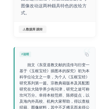
图像改动这两种颇具特色的改绘方
式。
数据库 跳转
“
#说明
拙文《东亚道教文献的流传与衍变一
基于《玉枢宝经》插图本的探究》初为本
科学位论文之一章，为个人《玉枢宝经》
研究系列第一篇。宗教典籍版本及其配图
研究在大陆学界少有问津，研究之途可称
坎坷万分。幸得本校范师、陈师提点，以
及海内外高校、机构大家帮助，得以查核
经籍、图像材料，其中不乏稀见而未得公