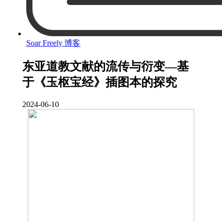
Soar Freely 博客
东亚道教文献的流传与衍变—基
于《玉枢宝经》插图本的探究
2024-06-10